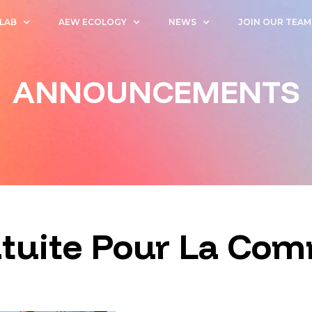
 LAB
AEW ECOLOGY
NEWS
JOIN OUR TEAM
ANNOUNCEMENTS
atuite Pour La C