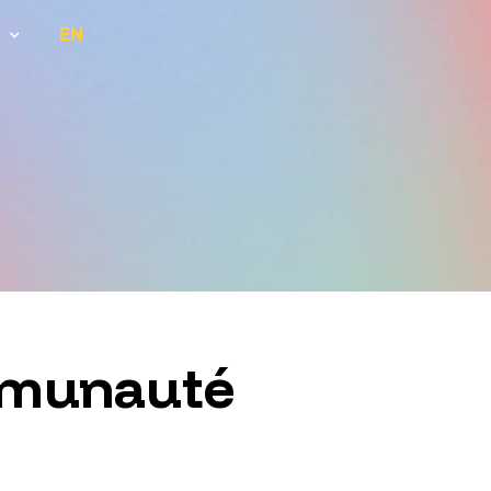
EN
ommunauté