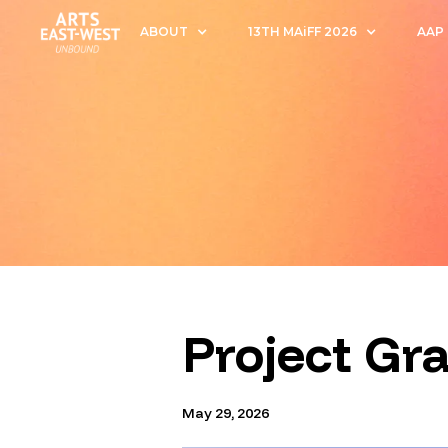
ABOUT
13TH MAiFF 2026
AAP
Project Gr
May 29, 2026