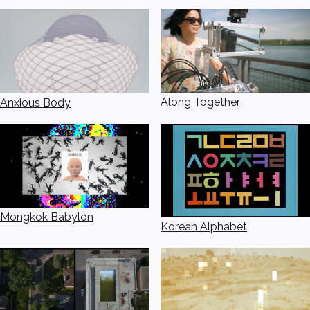
Along Together
Anxious Body
Mongkok Babylon
Korean Alphabet