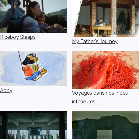
Riceboy Sleeps
My Father's Journey
Abby
Voyages dans nos Indes
intérieures