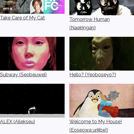
Take Care of My Cat
Tomorrow Human
(Naeiringan)
Subway (Seobeuwei)
Hello? (Yeoboseyo?)
ALEX (Allekseu)
Welcome to My House!
(Eoseowa urijibe!)