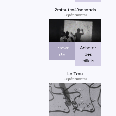
2minutes40seconds
Expérimental
Acheter
En savoir
des
plus
billets
Le Trou
Expérimental