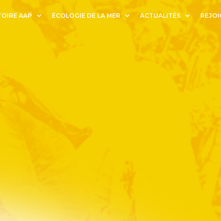
OIRE AAP
ÉCOLOGIE DE LA MER
ACTUALITÉS
REJOI