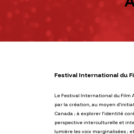
À
Festival International du 
Le Festival International du Film
par la création, au moyen d'initia
Canada ; à explorer l'identité co
perspective interculturelle et in
lumière les voix marginalisées ; e