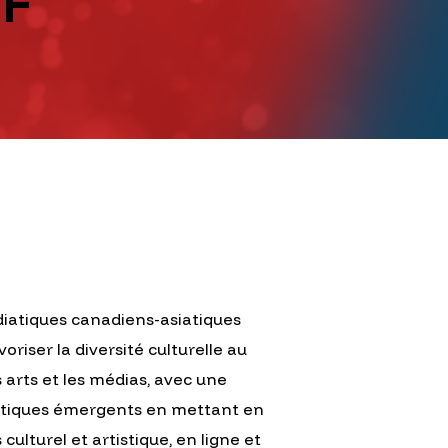
FF
édiatiques canadiens-asiatiques
riser la diversité culturelle au
 arts et les médias, avec une
siatiques émergents en mettant en
culturel et artistique, en ligne et