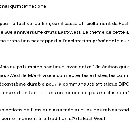
nal qu'international.
r le festival du film, car il passe officiellement du Fe
 le 30e anniversaire d'Arts East-West. Le thème de cett
ne transition par rapport à l'exploration précédente du
ois du patrimoine asiatique, avec notre 13e édition qui
East-West, le MAiFF vise à connecter les artistes, les co
écosystème durable pour la communauté artistique BIPOC, 
 la narration tactile dans un monde de plus en plus numé
jections de films et d'arts médiatiques, des tables ron
 conformément à la tradition d'Arts East-West.