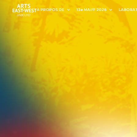
À PROPOS DE
13e MAiFF 2026
LABORAT