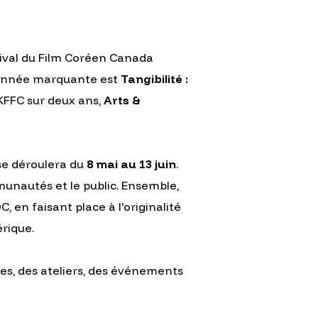
stival du Film Coréen Canada
e année marquante est
Tangibilité :
 KFFC sur deux ans,
Arts &
 se déroulera du
8 mai au 13 juin
.
mmunautés et le public. Ensemble,
en faisant place à l'originalité
rique.
des, des ateliers, des événements