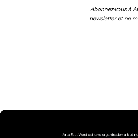
Abonnez-vous à Ar
newsletter et ne m
Arts East-West est une organisation à but no