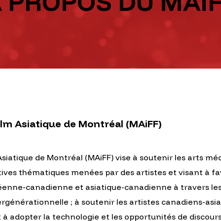
 PROPOS DU MAi
Film Asiatique de Montréal (MAiFF)
 Asiatique de Montréal (MAiFF) vise à soutenir les arts m
tives thématiques menées par des artistes et visant à favo
réenne-canadienne et asiatique-canadienne à travers les
tergénérationnelle ; à soutenir les artistes canadiens-a
t à adopter la technologie et les opportunités de discours 