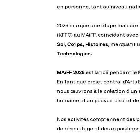
en personne, tant au niveau natio
2026 marque une étape majeure pou
(KFFC) au MAiFF, coïncidant avec
Sol, Corps, Histoires
, marquant u
Technologies.
MAiFF 2026
est lancé pendant le M
En tant que projet central d'Arts 
nous œuvrons à la création d'un 
humaine et au pouvoir discret de
Nos activités comprennent des pro
de réseautage et des expositions,